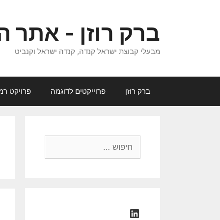
דלג
תוכן
ברק רוזן - אתר ה
מבעלי קבוצת ישראל קנדה, קנדה ישראל וקנביט
ברק רוזן
פרוייקטים לדוגמה
פרויקט רמ
חיפוש:
LinkedIn