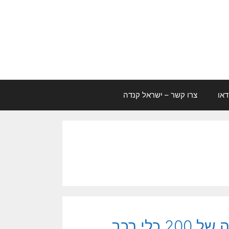
דאו
צרו קשר – ישראל קנדה
ביזפורטל: קנדה ישראל בוחנת רכישה של 200 כלי רכב