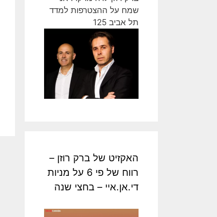
שמח על ההצטרפות למדד
תל אביב 125
האקזיט של ברק רוזן –
רווח של פי 6 על מניות
די.אן.איי – בחצי שנה