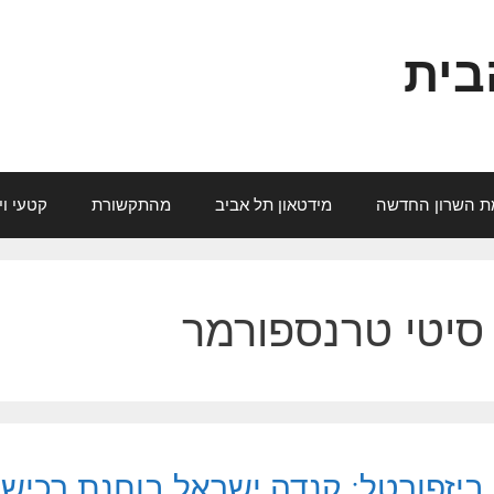
בית
ת השרון החדשה
מידטאון תל אביב
מהתקשורת
קטעי וי
סיטי טרנספורמר