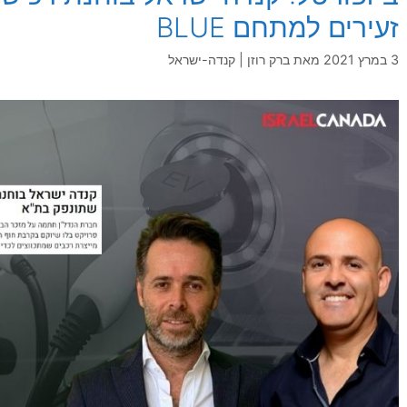
זעירים למתחם BLUE
3 במרץ 2021
מאת
ברק רוזן | קנדה-ישראל