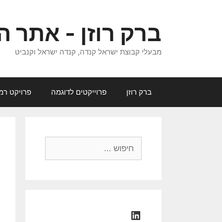
דלג
תוכן
ברק רוזן - אתר ה
מבעלי קבוצת ישראל קנדה, קנדה ישראל וקנביט
ברק רוזן
פרוייקטים לדוגמה
פרויקט רמ
חיפוש:
LinkedIn