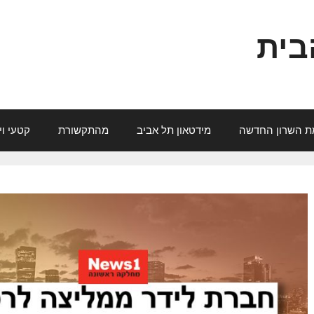
בית
ת השרון החדשה
מידטאון תל אביב
מהתקשורת
קטעי וי