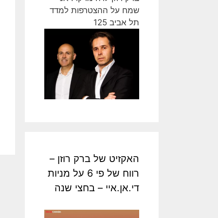
שמח על ההצטרפות למדד
תל אביב 125
האקזיט של ברק רוזן –
רווח של פי 6 על מניות
די.אן.איי – בחצי שנה