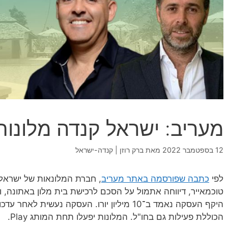
מעריב: ישראל קנדה מלונות
12 בספטמבר 2022
מאת
ברק רוזן | קנדה-ישראל
לפי
כתבה שפורסמה באתר מעריב
, חברת המלונאות של ישראל 
טוכמאייר, דיווחה אתמול על הסכם לרכישת בית מלון באתונה, וה
היקף העסקה נאמד ב־10 מיליון יורו. העסקה נעשי
הכוללת פעילות גם בחו"ל. המלונות יפעלו תחת המותג Play.