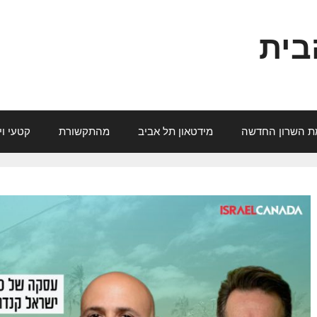
בית
ת השרון החדשה
מידטאון תל אביב
מהתקשורת
קטעי וי