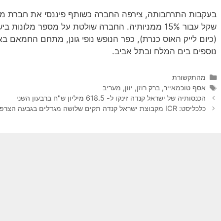
שקל עבור 15% ממניותיה. החברה שולטת על מספר מלונו
(כיום לייק האוס כנרת), כפר הנופש נופי גונן, מתחם החמאם באי
נוספים בים המלח ובתל אביב.
קטגוריות
מהתקשורת
תגיות
אסף טוכמאייר
,
ברק רוזן
,
יוון
,
מעריב
הכנסותיה של ישראל קנדה זינקו ל- 618.5 מיליון ש"ח ברבעון השני
כלכליסט: ICR מקבוצת ישראל קנדה תקים שלושה מגדלים בגבעה הצרפתית