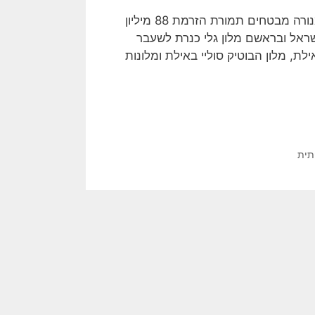
בעקבות התרחבותה, צירפה החברה כשותף פיננסי את חברת מנורה מבטחים תמורת הזרמת 88 מיליון
ת בישראל ובראשם מלון גלי כנרת לשעבר
לת, מלון הבוטיק סוליי באילת ומלונות