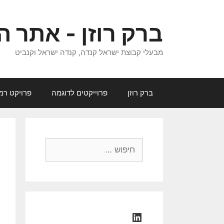
דלג
תוכן
ברק רוזן - אתר ה
מבעלי קבוצת ישראל קנדה, קנדה ישראל וקנביט
ברק רוזן
פרוייקטים לדוגמה
פרויקט רמ
חיפוש:
LinkedIn