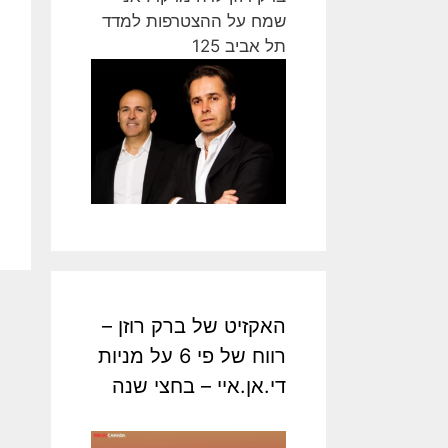
שמח על ההצטרפות למדד
תל אביב 125
האקזיט של ברק רוזן –
רווח של פי 6 על מניות
די.אן.איי – בחצי שנה