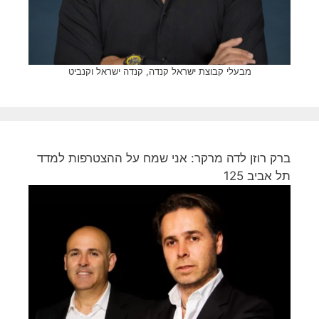
מבעלי קבוצת ישראל קנדה, קנדה ישראל וקנביט
ברק רוזן לדה מרקר: אני שמח על ההצטרפות למדד
תל אביב 125