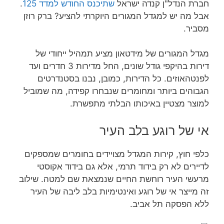
חברת הנדל"ן קנדה ישראל
שתיכנס החודש למדד 125
.
אבל מה יש למגדל המגורים היוקרתי להציע? ברק רוזן
מסביר.
מגדל המגורים של מידטאון מציע תמהיל ייחודי של
דירות בהיקפי גודל שונים, החל מדירות 3 חדרים ועד
לפנטהאוזים. כל הדירות, כמובן, נבנו בסטנדרטים
הגבוהים ביותר ומחומרים שנבחרו קפידה, מה שמוביל
למוצר מצטיין באיכותו הבלתי מתפשרת.
אי של רוגע בלב העיר
כלפי חוץ, קירות המגדל מצויידים בחומרים שמספקים
לדיירים לא רק בידוד תרמי, אלא גם בידוד אקוסטי
מרעשי העיר רוחשת החיים שנמצאת שם למטה. שילוב
זה מייצר אי של רוגע ואינטימיות בלב ליבה של העיר
ללא הפסקה תל אביב.