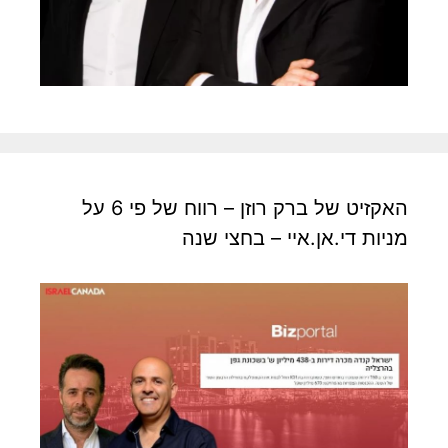
האקזיט של ברק רוזן – רווח של פי 6 על
מניות די.אן.איי – בחצי שנה