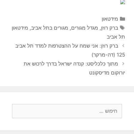
קטגוריות
מידטאון
תגיות
ברק רוזן
,
מגדל מגורים
,
מגורים בתל אביב
,
מידטאון
תל אביב
ברק רוזן: אני שמח על ההצטרפות למדד תל אביב
125 (דה-מרקר)
מתוך כלכליסט: קנדה ישראל בדרך לרכוש את
יורוקום מדיסקונט
חיפוש: