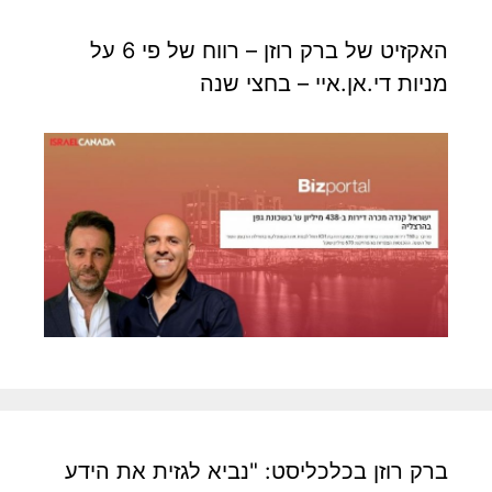
האקזיט של ברק רוזן – רווח של פי 6 על
מניות די.אן.איי – בחצי שנה
ברק רוזן בכלכליסט: "נביא לגזית את הידע