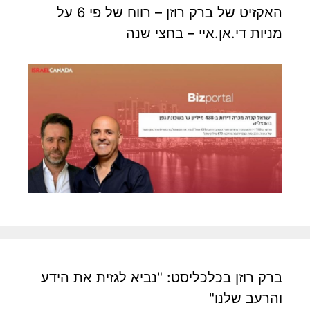
האקזיט של ברק רוזן – רווח של פי 6 על
מניות די.אן.איי – בחצי שנה
ברק רוזן בכלכליסט: "נביא לגזית את הידע
והרעב שלנו"