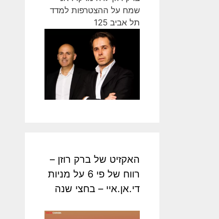
שמח על ההצטרפות למדד
תל אביב 125
האקזיט של ברק רוזן –
רווח של פי 6 על מניות
די.אן.איי – בחצי שנה