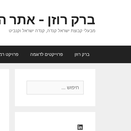
דלג
תוכן
ברק רוזן - אתר ה
מבעלי קבוצת ישראל קנדה, קנדה ישראל וקנביט
ברק רוזן
פרוייקטים לדוגמה
פרויקט רמ
חיפוש:
LinkedIn