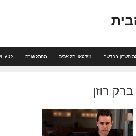
בית
ת השרון החדשה
מידטאון תל אביב
מהתקשורת
קטעי וי
ברק רוזן